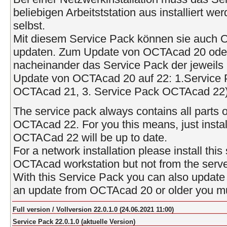
beliebigen Arbeitststation aus installiert w
selbst.
Mit diesem Service Pack können sie auch
updaten. Zum Update von OCTAcad 20 oder ä
nacheinander das Service Pack der jeweils 
Update von OCTAcad 20 auf 22: 1.Service 
OCTAcad 21, 3. Service Pack OCTAcad 22)
The service pack always contains all parts o
OCTAcad 22. For you this means, just instal
OCTACad 22 will be up to date.
For a network installation please install thi
OCTAcad workstation but not from the serve
With this Service Pack you can also upda
an update from OCTAcad 20 or older you mus
Full version / Vollversion 22.0.1.0 (24.06.2021 11:00)
Service Pack 22.0.1.0 (aktuelle Version)