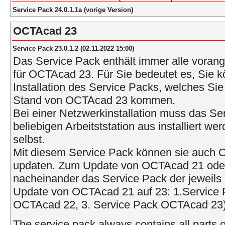
Service Pack 24.0.1.1a (vorige Version)
OCTAcad 23
Service Pack 23.0.1.2 (02.11.2022 15:00)
Das Service Pack enthält immer alle vora
für OCTAcad 23. Für Sie bedeutet es, Sie k
Installation des Service Packs, welches Sie 
Stand von OCTAcad 23 kommen.
Bei einer Netzwerkinstallation muss das Se
beliebigen Arbeitststation aus installiert w
selbst.
Mit diesem Service Pack können sie auch
updaten. Zum Update von OCTAcad 21 oder ä
nacheinander das Service Pack der jeweils 
Update von OCTAcad 21 auf 23: 1.Service 
OCTAcad 22, 3. Service Pack OCTAcad 23)
The service pack always contains all parts o