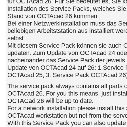
für OCTAcad 26. Für Sie bedeutet es, Sie k
Installation des Service Packs, welches Sie 
Stand von OCTAcad 26 kommen.
Bei einer Netzwerkinstallation muss das Se
beliebigen Arbeitststation aus installiert w
selbst.
Mit diesem Service Pack können sie auch
updaten. Zum Update von OCTAcad 24 oder ä
nacheinander das Service Pack der jeweils 
Update von OCTAcad 24 auf 26: 1.Service 
OCTAcad 25, 3. Service Pack OCTAcad 26)
The service pack always contains all parts o
OCTAcad 26. For you this means, just instal
OCTACad 26 will be up to date.
For a network installation please install thi
OCTAcad workstation but not from the serve
With this Service Pack you can also upda