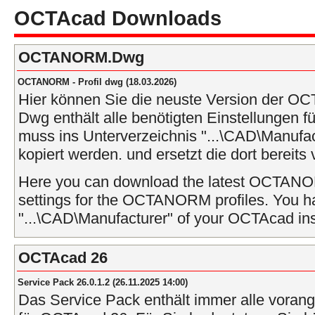
OCTAcad Downloads
OCTANORM.Dwg
OCTANORM - Profil dwg (18.03.2026)
Hier können Sie die neuste Version der 
Dwg enthält alle benötigten Einstellungen 
muss ins Unterverzeichnis "...\CAD\Manufac
kopiert werden. und ersetzt die dort bereits
Here you can download the latest OCTANO
settings for the OCTANORM profiles. You ha
"...\CAD\Manufacturer" of your OCTAcad insta
OCTAcad 26
Service Pack 26.0.1.2 (26.11.2025 14:00)
Das Service Pack enthält immer alle vora