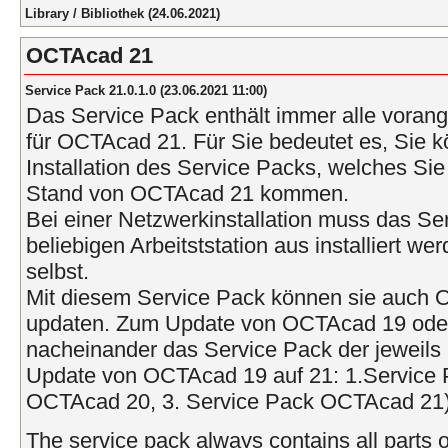
Library / Bibliothek (24.06.2021)
OCTAcad 21
Service Pack 21.0.1.0 (23.06.2021 11:00)
Das Service Pack enthält immer alle vora
für OCTAcad 21. Für Sie bedeutet es, Sie k
Installation des Service Packs, welches Sie 
Stand von OCTAcad 21 kommen.
Bei einer Netzwerkinstallation muss das Se
beliebigen Arbeitststation aus installiert w
selbst.
Mit diesem Service Pack können sie auch
updaten. Zum Update von OCTAcad 19 oder ä
nacheinander das Service Pack der jeweils 
Update von OCTAcad 19 auf 21: 1.Service 
OCTAcad 20, 3. Service Pack OCTAcad 21)
The service pack always contains all parts o