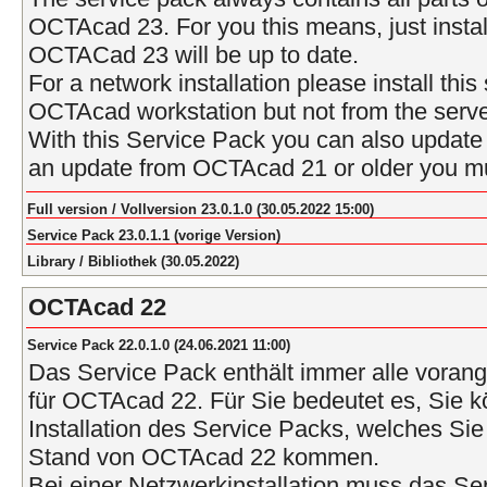
OCTAcad 23. For you this means, just instal
OCTACad 23 will be up to date.
For a network installation please install thi
OCTAcad workstation but not from the serve
With this Service Pack you can also upda
an update from OCTAcad 21 or older you mus
Full version / Vollversion 23.0.1.0 (30.05.2022 15:00)
Service Pack 23.0.1.1 (vorige Version)
Library / Bibliothek (30.05.2022)
OCTAcad 22
Service Pack 22.0.1.0 (24.06.2021 11:00)
Das Service Pack enthält immer alle vora
für OCTAcad 22. Für Sie bedeutet es, Sie k
Installation des Service Packs, welches Sie 
Stand von OCTAcad 22 kommen.
Bei einer Netzwerkinstallation muss das Se