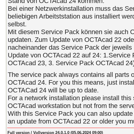
Stand von OCTAcad 24 kommen.
Bei einer Netzwerkinstallation muss das Se
beliebigen Arbeitststation aus installiert w
selbst.
Mit diesem Service Pack können sie auch
updaten. Zum Update von OCTAcad 22 oder ä
nacheinander das Service Pack der jeweils 
Update von OCTAcad 22 auf 24: 1.Service 
OCTAcad 23, 3. Service Pack OCTAcad 24)
The service pack always contains all parts o
OCTAcad 24. For you this means, just instal
OCTACad 24 will be up to date.
For a network installation please install thi
OCTAcad workstation but not from the serve
With this Service Pack you can also upda
an update from OCTAcad 22 or older you mus
Full version / Vollversion 24.0.1.0 (05.06.2024 09:00)